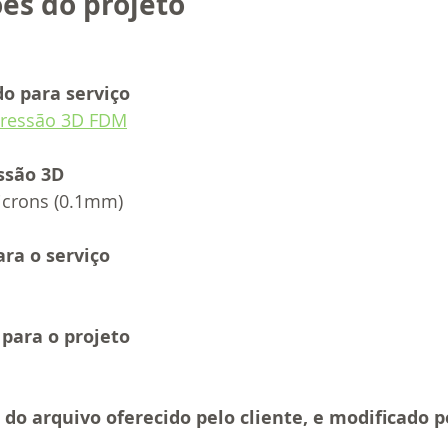
es do projeto 
do para serviço
pressão 3D FDM
ssão 3D
icrons (0.1mm)
ra o serviço 
 para o projeto
do arquivo oferecido pelo cliente, e modificado p