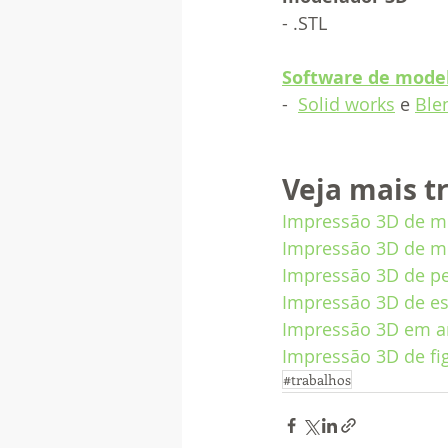
- .STL
Software de mode
-  
Solid works
 e 
Ble
Veja mais t
Impressão 3D de mo
Impressão 3D de mo
Impressão 3D de pe
Impressão 3D de est
Impressão 3D em ar
Impressão 3D de fig
#trabalhos