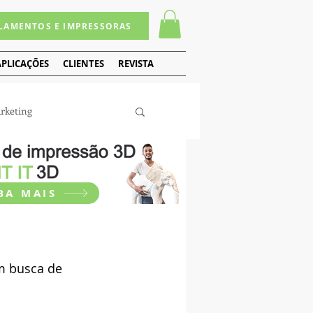
ILAMENTOS E IMPRESSORAS
APLICAÇÕES
CLIENTES
REVISTA
rketing
to
BA MAIS
m busca de 