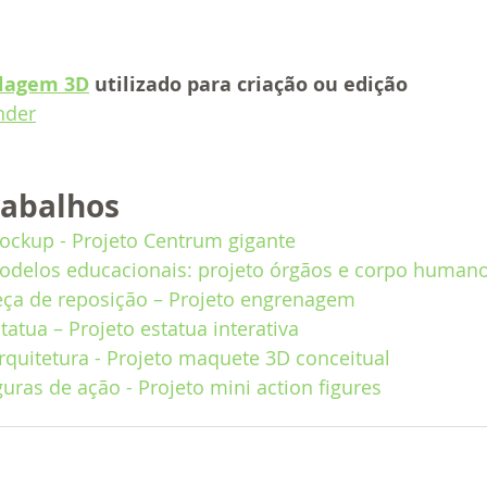
lagem 3D
 utilizado para criação ou edição
nder
rabalhos
ckup - Projeto Centrum gigante
delos educacionais: projeto órgãos e corpo human
ça de reposição – Projeto engrenagem
atua – Projeto estatua interativa
quitetura - Projeto maquete 3D conceitual
uras de ação - Projeto mini action figures