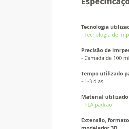
Especificaçõ
Tecnologia utiliza
- Tecnologia de im
Precisão de imrpe
- Camada de 100 m
Tempo utilizado pa
- 1-3 dias 
Material utilizado
-
 PLA padrão
Extensão, formato 
modelador 3D