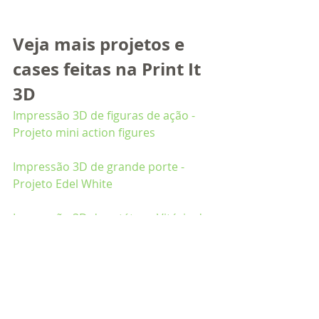
Veja mais projetos e 
cases feitas na Print It 
3D
Impressão 3D de figuras de ação - 
Projeto mini action figures
Impressão 3D de grande porte - 
Projeto Edel White
Impressão 3D de estátua - Vitória de 
Samotrácia
Impressão 3D de miniaturas RPG - 
Produção em escala