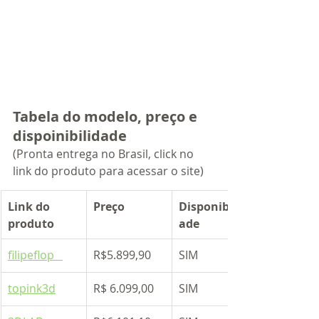
Tabela do modelo, preço e 
dispoinibilidade 
(Pronta entrega no Brasil, click no 
link do produto para acessar o site)
Link do 
​Preço 
Disponibilid
produto
ade
filipeflop   
R$5.899,90
SIM
topink3d
R$ 6.099,00
SIM