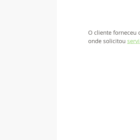
O cliente forneceu
onde solicitou 
serv