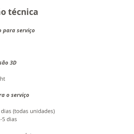
ão técnica
o para serviço
são 3D
ht 
a o serviço 
 dias (todas unidades)
-5 dias