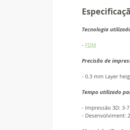
Especificaç
Tecnologia utilizad
- 
FDM
Precisão de impres
- 0.3 mm Layer heig
Tempo utilizado par
- Impressão 3D: 3-7
- Desenvolviment: 2