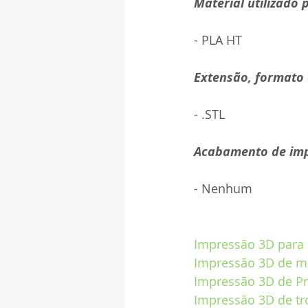
Material utilizado 
- PLA HT
Extensão, formato 
- .STL  
Acabamento de im
- Nenhum
Impressão 3D para 
Impressão 3D de mo
Impressão 3D de Pr
Impressão 3D de tr