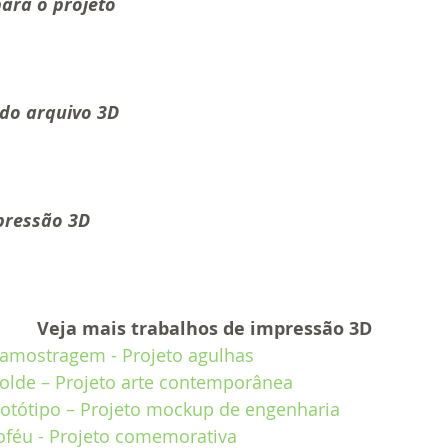
para o projeto
do arquivo 3D
pressão 3D
Veja mais trabalhos de impressão 3D
amostragem - Projeto agulhas
lde – Projeto arte contemporânea
otótipo – Projeto mockup de engenharia
oféu - Projeto comemorativa