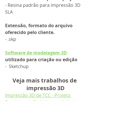
- Resina padrão para impressão 3D 
SLA
Extensão, formato do arquivo 
oferecido pelo cliente.
- .skp 
Software de modelagem 3D
utilizado para criação ou edição
-  Sketchup
Veja mais trabalhos de 
impressão 3D
Impressão 3D de TCC - Projeto 
Protótipo de Embalagem dinâmico
Impressão 3D de arte - Projeto 
quadros 3D
Impressão 3D de maquete - Projeto 