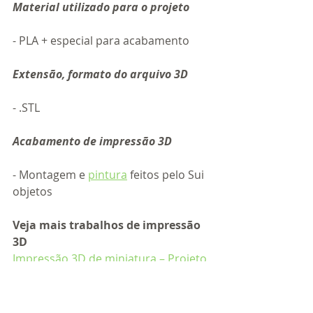
Material utilizado para o projeto
- PLA + especial para acabamento
Extensão, formato do arquivo 3D
- .STL 
Acabamento de impressão 3D
- Montagem e 
pintura
 feitos pelo Sui 
objetos
Veja mais trabalhos de impressão 
3D
Impressão 3D de miniatura – Projeto 
rei do oceano
Impressão 3D em marketing - 
projeto logo tridimensional